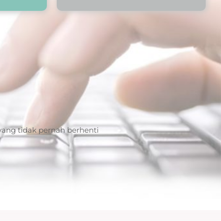
ang tidak pernah berhenti