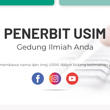
PENERBIT USIM
 membawa nama dan imej USIM, dalam bidang keilmiahan y