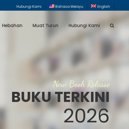
Hubungi Kami
Bahasa Melayu
English
Hebahan
Muat Turun
Hubungi Kami
New Book Release
BUKU TERKINI
2026